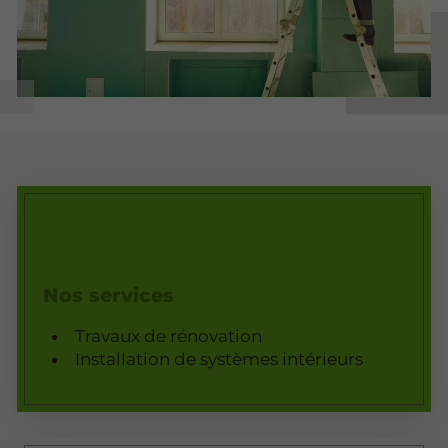
Nos services
Travaux de rénovation
Installation de systèmes intérieurs